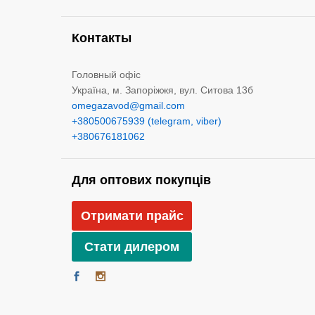
Контакты
Головный офіс
Україна, м. Запоріжжя, вул. Ситова 13б
omegazavod@gmail.com
+380500675939 (telegram, viber)
+380676181062
Для оптових покупців
Отримати прайс
Стати дилером