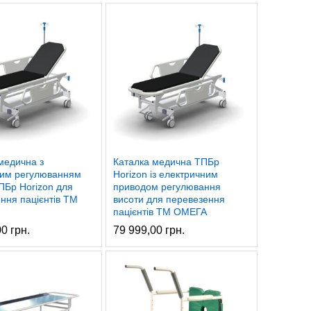
медична з
Каталка медична ТПБр
ним регулюванням
Horizon із електричним
ПБр Horizon для
приводом регулювання
ння пацієнтів ТМ
висоти для перевезення
пацієнтів ТМ ОМЕГА
00
грн.
79 999,00
грн.