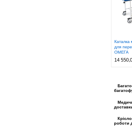
Каталка 
для пере
ОМЕГА
14 550,
Багатоф
багатофу
Медичні 
доставки
Крісло-
роботи 