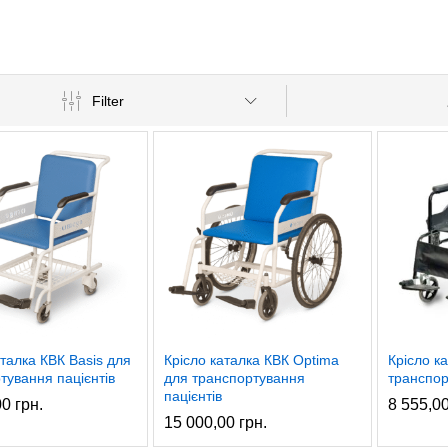
Filter
аталка КВК Basis для
Крісло каталка КВК Optima
Крісло к
тування пацієнтів
для транспортування
транспор
пацієнтів
00
грн.
8 555,0
15 000,00
грн.