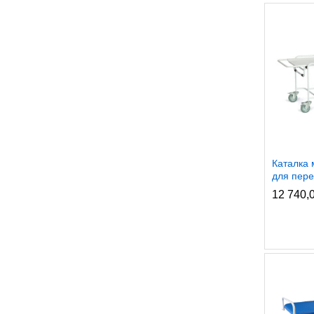
Каталка 
для пере
12 740,