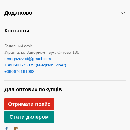
Додатково
Контакты
Головный офіс
Україна, м. Запоріжжя, вул. Ситова 13б
omegazavod@gmail.com
+380500675939 (telegram, viber)
+380676181062
Для оптових покупців
Отримати прайс
Стати дилером