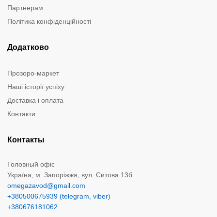
Партнерам
Політика конфіденційності
Додатково
Прозоро-маркет
Наші історії успіху
Доставка і оплата
Контакти
Контакты
Головный офіс
Україна, м. Запоріжжя, вул. Ситова 13б
omegazavod@gmail.com
+380500675939 (telegram, viber)
+380676181062