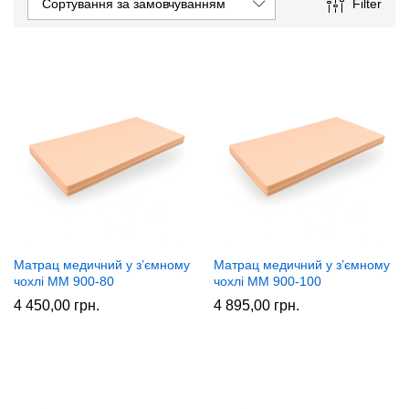
Сортування за замовчуванням
Filter
Матрац медичний у з’ємному
Матрац медичний у з’ємному
чохлі ММ 900-80
чохлі ММ 900-100
4 450,00
грн.
4 895,00
грн.