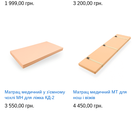
1 999,00
грн.
3 200,00
грн.
Матрац медичний у з’ємному
Матрац медичний МТ для
чохлі МН для ліжка КД-2
нош і візків
3 550,00
грн.
4 450,00
грн.