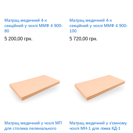
Матрац медичний 4-x
Матрац медичний 4-x
секційний у чохлі ММФ 4 900-
секційний у чохлі ММФ 4 900-
80
100
5 200,00
грн.
5 720,00
грн.
Матрац медичний у чохлі МП
Матрац медичний у з’ємному
для столика пеленального
чохлі МН-1 для ліжка КД-1