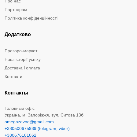
Про нас
Партнерам
Політика конфіденційності
Додатково
Прозоро-маркет
Наші історії успіху
Доставка і оплата
Контакти
Контакты
Головный офіс
Україна, м. Запоріжжя, вул. Ситова 13б
omegazavod@gmail.com
+380500675939 (telegram, viber)
+380676181062