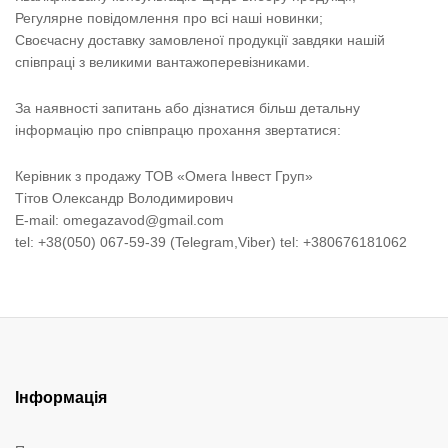
Регулярне повідомлення про всі наші новинки;
Своєчасну доставку замовленої продукції завдяки нашій
співпраці з великими вантажоперевізниками.
За наявності запитань або дізнатися більш детальну
інформацію про співпрацю прохання звертатися:
Керівник з продажу ТОВ «Омега Інвест Груп»
Тітов Олександр Володимирович
E-mail: omegazavod@gmail.com
tel: +38(050) 067-59-39 (Telegram,Viber) tel: +380676181062
Інформація