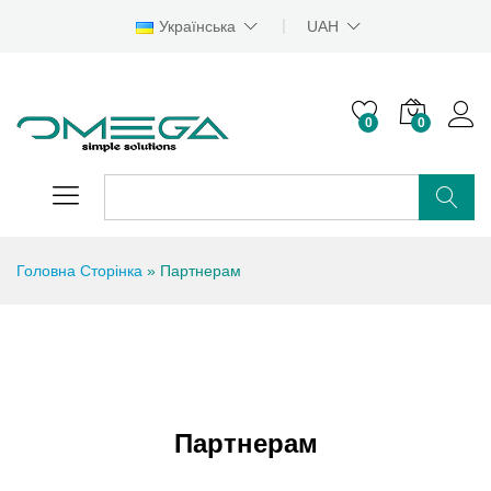
Українська
UAH
0
0
Головна Сторінка
»
Партнерам
Партнерам